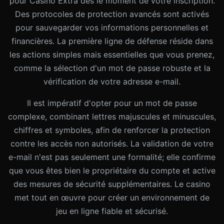
pour Casino Extra dès le moment de votre inscription.
Des protocoles de protection avancés sont activés
pour sauvegarder vos informations personnelles et
financières. La première ligne de défense réside dans
les actions simples mais essentielles que vous prenez,
comme la sélection d'un mot de passe robuste et la
vérification de votre adresse e-mail.
Il est impératif d'opter pour un mot de passe
complexe, combinant lettres majuscules et minuscules,
chiffres et symboles, afin de renforcer la protection
contre les accès non autorisés. La validation de votre
e-mail n'est pas seulement une formalité; elle confirme
que vous êtes bien le propriétaire du compte et active
des mesures de sécurité supplémentaires. Le casino
met tout en œuvre pour créer un environnement de
jeu en ligne fiable et sécurisé.