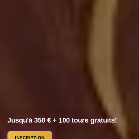
Jusqu'à 350 € + 100 tours gratuits!
INSCRIPTION