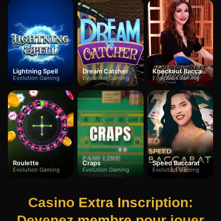
Lightning Spell
Dream Catcher
Knockout Baccarat
Evolution Gaming
Evolution Gaming
Evolution Gaming
Roulette
Craps
Speed Baccarat
Evolution Gaming
Evolution Gaming
Evolution Gaming
Casino Extra Inscription:
Devenez membre pour jouer