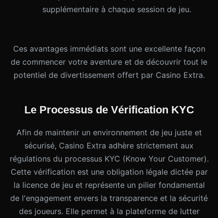
supplémentaire à chaque session de jeu.
Ces avantages immédiats sont une excellente façon
de commencer votre aventure et de découvrir tout le
potentiel de divertissement offert par Casino Extra.
Le Processus de Vérification KYC
Afin de maintenir un environnement de jeu juste et
sécurisé, Casino Extra adhère strictement aux
régulations du processus KYC (Know Your Customer).
Cette vérification est une obligation légale dictée par
la licence de jeu et représente un pilier fondamental
de l'engagement envers la transparence et la sécurité
des joueurs. Elle permet à la plateforme de lutter